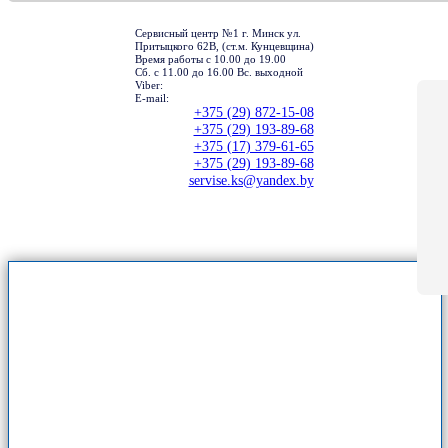
Сервисный центр №1 г. Минск ул.
Притыцкого 62В, (ст.м. Кунцевщина)
Время работы с 10.00 до 19.00
Сб. с 11.00 до 16.00 Вс. выходной
Viber:
E-mail:
+375 (29) 872-15-08
+375 (29) 193-89-68
+375 (17) 379-61-65
+375 (29) 193-89-68
servise.ks@yandex.by