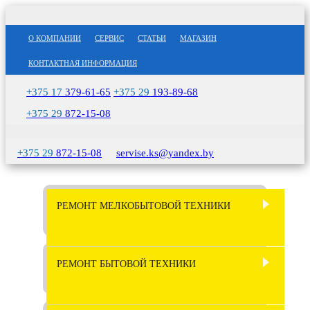
О КОМПАНИИ
СЕРВИС
СТАТЬИ
МАГАЗИН
КОНТАКТНАЯ ИНФОРМАЦИЯ
+375 17
379-61-65
+375 29
193-89-68
+375 29
872-15-08
+375 29
872-15-08
servise.ks@yandex.by
РЕМОНТ МЕЛКОБЫТОВОЙ ТЕХНИКИ
РЕМОНТ СОКОВЫЖИМАЛОК
РЕМОНТ ПЫЛЕСОСОВ
РЕМОНТ БЫТОВОЙ ТЕХНИКИ
РЕМОНТ СВЧ ПЕЧЕЙ
РЕМОНТ БЛЕНДЕРОВ