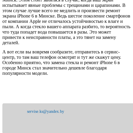
РЕМОНТ ОБОГРЕВАТЕЛЕЙ
испытывает явные проблемы с трещинами и царапинами. В
этом случае лучше всего не медлить и произвести ремонт
экрана iPhone 6 в Минске. Ведь шестое поколение смартфонов
РЕМОНТ ПАРОГЕНЕРАТОРОВ В
от компании Apple не отличалось устойчивостью к влаге и
МИНСКЕ
пыли. А когда стекло вашего аппарата разбито, то вероятность
что туда попадет вода повышается в разы. Это может
привести к неисправности платы, а это тянет на замену
деталей.
А вот если вы вовремя сообразите, отправитесь в сервис-
центр, то там ваш телефон осмотрят и тут же скажут цену.
Особенно приятно, что замена стекла и ремонт iPhone 6 в
городе Минск стал значительно дешевле благодаря
популярности модели.
servise.ks@yandex.by