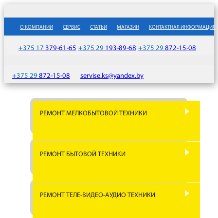
О КОМПАНИИ
СЕРВИС
СТАТЬИ
МАГАЗИН
КОНТАКТНАЯ ИНФОРМАЦИЯ
+375 17
379-61-65
+375 29
193-89-68
+375 29
872-15-08
+375 29
872-15-08
servise.ks@yandex.by
РЕМОНТ МЕЛКОБЫТОВОЙ ТЕХНИКИ
РЕМОНТ СОКОВЫЖИМАЛОК
РЕМОНТ ПЫЛЕСОСОВ
РЕМОНТ БЫТОВОЙ ТЕХНИКИ
РЕМОНТ СВЧ ПЕЧЕЙ
РЕМОНТ БЛЕНДЕРОВ
РЕМОНТ МУЛЬТИВАРОК
РЕМОНТ ТЕЛЕ-ВИДЕО-АУДИО ТЕХНИКИ
РЕМОНТ МИКСЕРОВ
РЕМОНТ ТЕЛЕВИЗОРОВ
РЕМОНТ ХЛЕБОПЕЧЕК