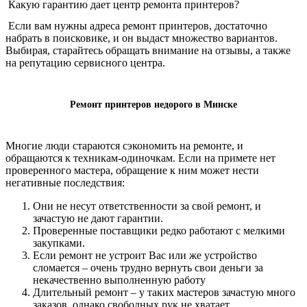
Какую гарантию дает центр ремонта принтеров?
Если вам нужны адреса ремонт принтеров, достаточно
набрать в поисковике, и он выдаст множество вариантов.
Выбирая, старайтесь обращать внимание на отзывы, а также
на репутацию сервисного центра.
Ремонт принтеров недорого в Минске
Многие люди стараются сэкономить на ремонте, и
обращаются к техникам-одиночкам. Если на примете нет
проверенного мастера, обращение к ним может нести
негативные последствия:
Они не несут ответственности за свой ремонт, и
зачастую не дают гарантии.
Проверенные поставщики редко работают с мелкими
закупками.
Если ремонт не устроит Вас или же устройство
сломается – очень трудно вернуть свои деньги за
некачественно выполненную работу
Длительный ремонт – у таких мастеров зачастую много
заказов, однако свободных рук не хватает.