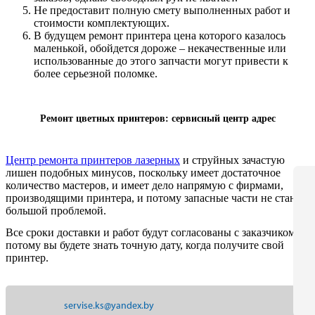
Не предоставит полную смету выполненных работ и
стоимости комплектующих.
В будущем ремонт принтера цена которого казалось
маленькой, обойдется дороже – некачественные или
использованные до этого запчасти могут привести к
более серьезной поломке.
Ремонт цветных принтеров: сервисный центр адрес
Центр ремонта принтеров лазерных
и струйных зачастую
лишен подобных минусов, поскольку имеет достаточное
количество мастеров, и имеет дело напрямую с фирмами,
производящими принтера, и потому запасные части не станут
большой проблемой.
Все сроки доставки и работ будут согласованы с заказчиком,
потому вы будете знать точную дату, когда получите свой
принтер.
servise.ks@yandex.by